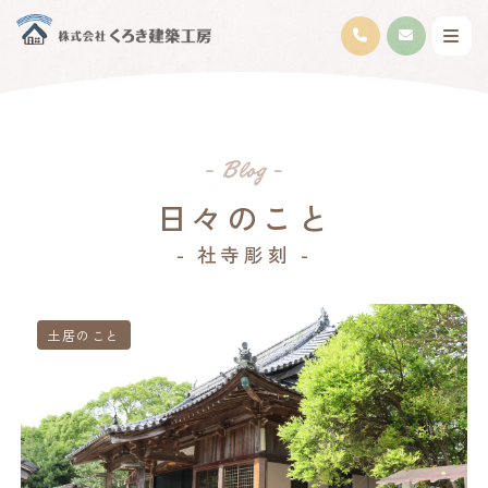
日々のこと
- 社寺彫刻 -
土居のこと