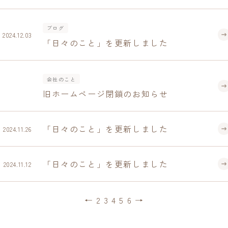
ブログ
2024.12.03
「日々のこと」を更新しました
会社のこと
旧ホームページ閉鎖のお知らせ
「日々のこと」を更新しました
2024.11.26
「日々のこと」を更新しました
2024.11.12
←
2
3
4
5
6
→