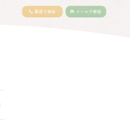
電話
で相談
メール
で相談