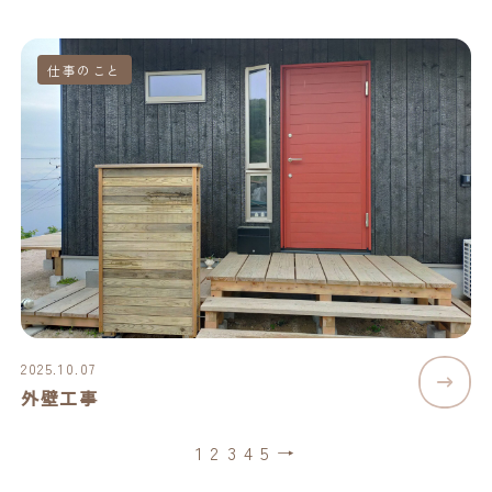
仕事のこと
2025.10.07
外壁工事
1
2
3
4
5
→