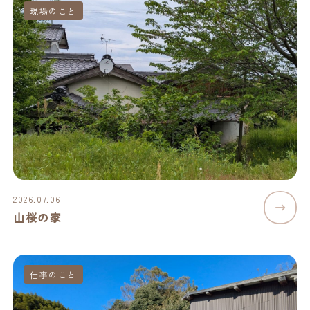
現場のこと
2026.07.06
山桜の家
仕事のこと