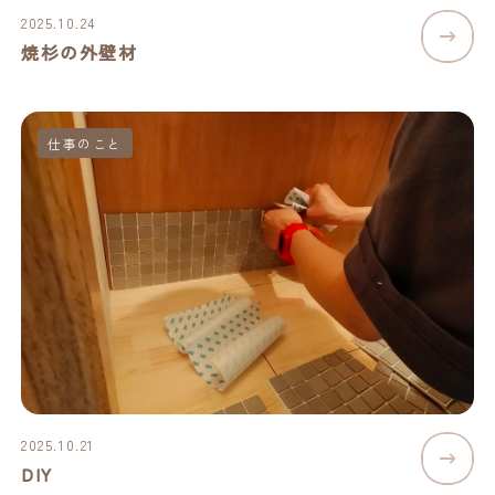
2025.10.24
焼杉の外壁材
仕事のこと
2025.10.21
DIY