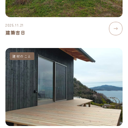
2025.11.21
建築吉日
建材のこと