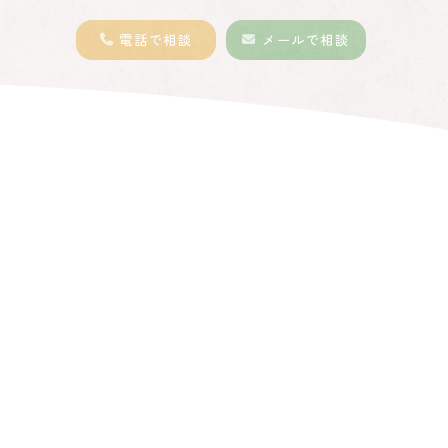
電話
で相談
メール
で相談