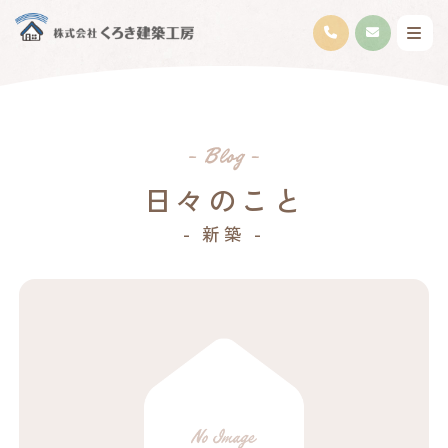
日々のこと
- 新築 -