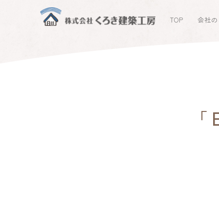
TOP
会社の
「