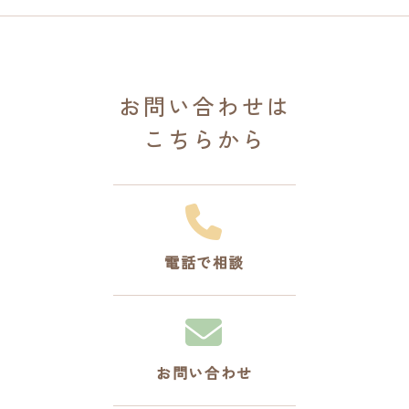
お問い合わせは
こちらから
電話で相談
お問い合わせ