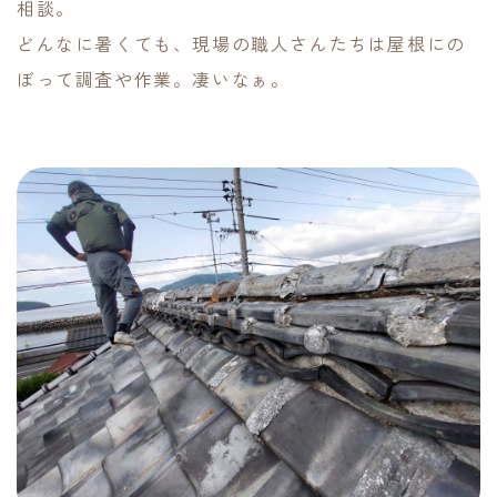
相談。
どんなに暑くても、現場の職人さんたちは屋根にの
ぼって調査や作業。凄いなぁ。