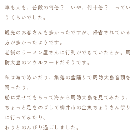
車も人も、普段の何倍？ いや、何十倍？ ってい
うくらいでした。
観光のお客さんも多かったですが、帰省されている
方が多かったようです。
老舗のラーメン屋さんに行列ができていたとか。周
防大島のソウルフードだそうです。
私は海で泳いだり、集落の盆踊りで周防大島音頭を
踊ったり、
船に乗せてもらって海から周防大島を見てみたり、
ちょっと足をのばして柳井市の金魚ちょうちん祭り
に行ってみたり、
わりとのんびり過ごしました。