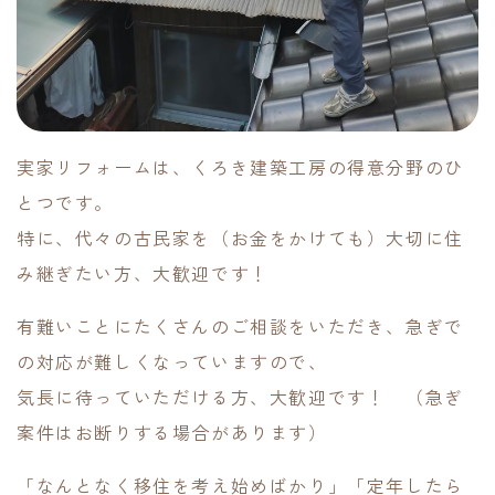
実家リフォームは、くろき建築工房の得意分野のひ
とつです。
特に、代々の古民家を（お金をかけても）大切に住
み継ぎたい方、大歓迎です！
有難いことにたくさんのご相談をいただき、急ぎで
の対応が難しくなっていますので、
気長に待っていただける方、大歓迎です！ （急ぎ
案件はお断りする場合があります）
「なんとなく移住を考え始めばかり」「定年したら